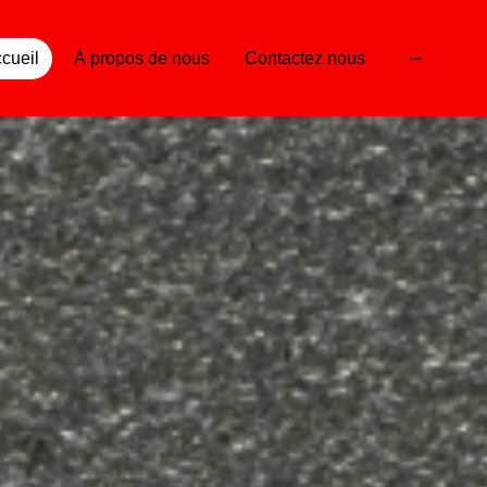
cueil
À propos de nous
Contactez nous