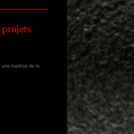
 projets
r une maitrise de la